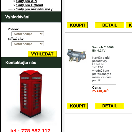
----->
Sady pro ATV
----->
Sady pro Offroad
----->
Sady pro nákladní vozy
Pohon:
Tažná síla:
Xwinch C 4000
EN 4.24V
Naviják plnící
požadavky
CSN-EN
14492-1
vhodný i pro
profesionály s
menší četností
použití.
Cena:
25.410,-KČ
tel.: 778 587 117